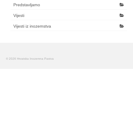
Predstavljamo
Vijesti
Vijesti iz inozemstva
© 2026 Hrvatska Inozemna Pastva