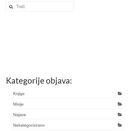
Search
for:
Kategorije objava:
Knjige
Misije
Najave
Nekategorizirano