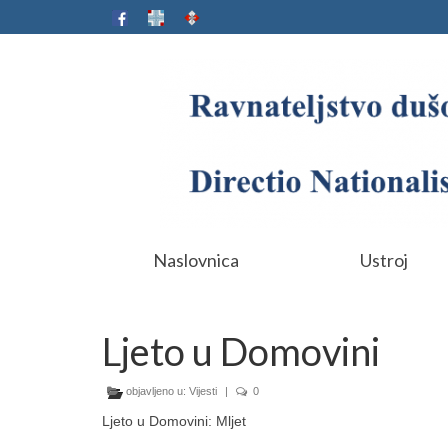
Naslovnica
Ustroj
Ljeto u Domovini
objavljeno u:
Vijesti
|
0
Ljeto u Domovini: Mljet