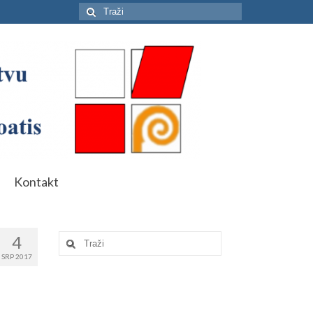
Search
for:
Kontakt
4
Search
for:
SRP 2017