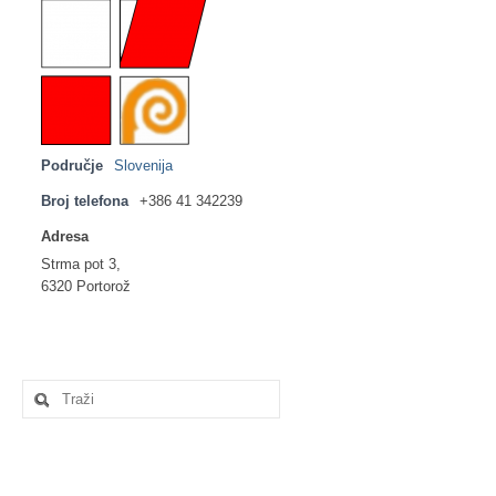
Područje
Slovenija
Broj telefona
+386 41 342239
Adresa
Strma pot 3,
6320 Portorož
Search
for: