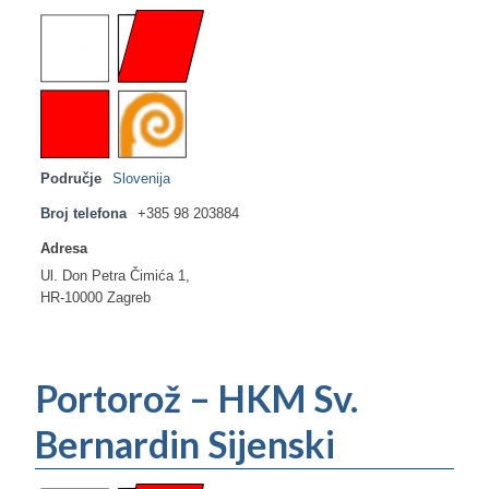
Područje
Slovenija
Broj telefona
+385 98 203884
Adresa
Ul. Don Petra Čimića 1,
HR-10000 Zagreb
Portorož – HKM Sv.
Bernardin Sijenski