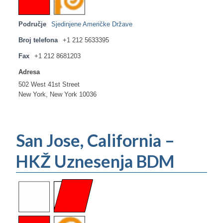
Područje
Sjedinjene Američke Države
Broj telefona
+1 212 5633395
Fax
+1 212 8681203
Adresa
502 West 41st Street
New York, New York 10036
San Jose, California –
HKŽ Uznesenja BDM