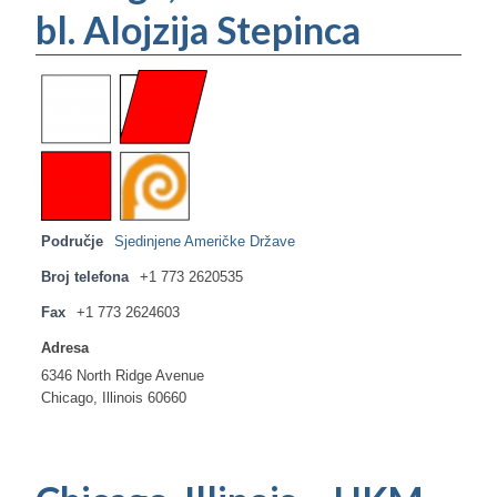
bl. Alojzija Stepinca
Područje
Sjedinjene Američke Države
Broj telefona
+1 773 2620535
Fax
+1 773 2624603
Adresa
6346 North Ridge Avenue
Chicago, Illinois 60660