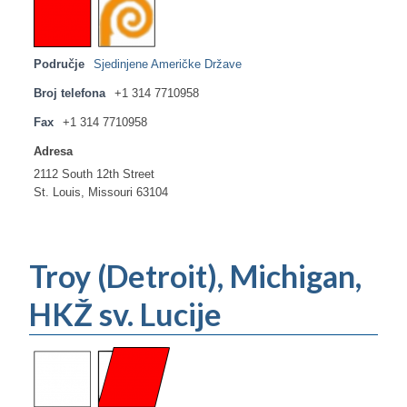
Područje
Sjedinjene Američke Države
Broj telefona
+1 314 7710958
Fax
+1 314 7710958
Adresa
2112 South 12th Street
St. Louis, Missouri 63104
Troy (Detroit), Michigan,
HKŽ sv. Lucije