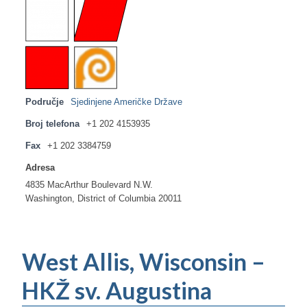
Područje
Sjedinjene Američke Države
Broj telefona
+1 202 4153935
Fax
+1 202 3384759
Adresa
4835 MacArthur Boulevard N.W.
Washington, District of Columbia 20011
West Allis, Wisconsin –
HKŽ sv. Augustina