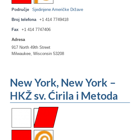
Područje
Sjedinjene Američke Države
Broj telefona
+1 414 7749418
Fax
+1 414 7747406
Adresa
917 North 49th Street
Milwaukee, Wisconsin 53208
New York, New York –
HKŽ sv. Ćirila i Metoda