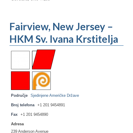
Fairview, New Jersey –
HKM Sv. Ivana Krstitelja
Područje
Sjedinjene Američke Države
Broj telefona
+1 201 9454891
Fax
+1 201 9454890
Adresa
239 Anderson Avenue