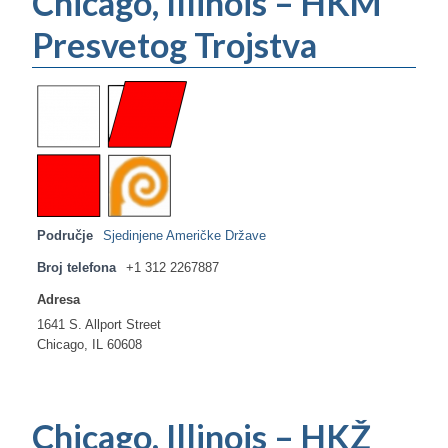
Chicago, Illinois – HKM
Presvetog Trojstva
Područje
Sjedinjene Američke Države
Broj telefona
+1 312 2267887
Adresa
1641 S. Allport Street
Chicago, IL 60608
Chicago, Illinois – HKŽ