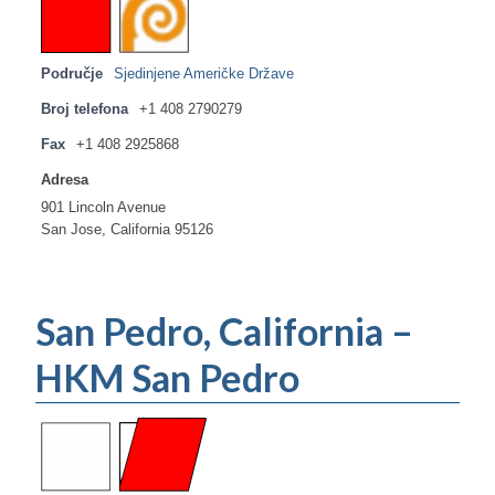
Područje
Sjedinjene Američke Države
Broj telefona
+1 408 2790279
Fax
+1 408 2925868
Adresa
901 Lincoln Avenue
San Jose, California 95126
San Pedro, California –
HKM San Pedro