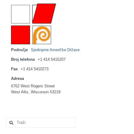
Područje
Sjedinjene Američke Države
Broj telefona
+1 414 5415207
Fax
+1 414 5410273
Adresa
6762 West Rogers Street
West Allis, Wisconsin 53219
Search
for: