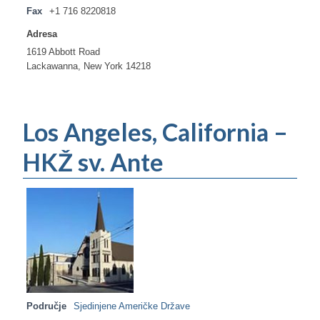
Fax
+1 716 8220818
Adresa
1619 Abbott Road
Lackawanna, New York 14218
Los Angeles, California –
HKŽ sv. Ante
Područje
Sjedinjene Američke Države