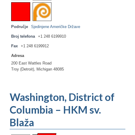
Područje
Sjedinjene Američke Države
Broj telefona
+1 248 6199910
Fax
+1 248 6199912
Adresa
200 East Wattles Road
Troy (Detroit), Michigan 48085
Washington, District of
Columbia – HKM sv.
Blaža