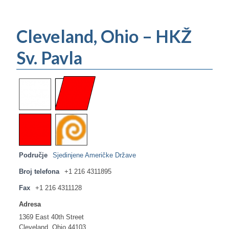
Cleveland, Ohio – HKŽ
Sv. Pavla
Područje
Sjedinjene Američke Države
Broj telefona
+1 216 4311895
Fax
+1 216 4311128
Adresa
1369 East 40th Street
Cleveland, Ohio 44103