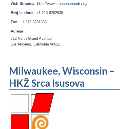
Web-Stranica
http://www.croatianchurch.org/
Broj telefona
+1 213 6282938
Fax
+1 213 6281635
Adresa
712 North Grand Avenue
Los Angeles, California 90012
Milwaukee, Wisconsin –
HKŽ Srca Isusova