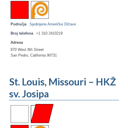
Područje
Sjedinjene Američke Države
Broj telefona
+1 310 2410219
Adresa
870 West 8th Street
San Pedro, California 90731
St. Louis, Missouri – HKŽ
sv. Josipa