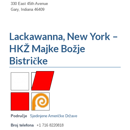
330 East 45th Avenue
Gary, Indiana 46409
Lackawanna, New York –
HKŽ Majke Božje
Bistričke
Područje
Sjedinjene Američke Države
Broj telefona
+1 716 8220818