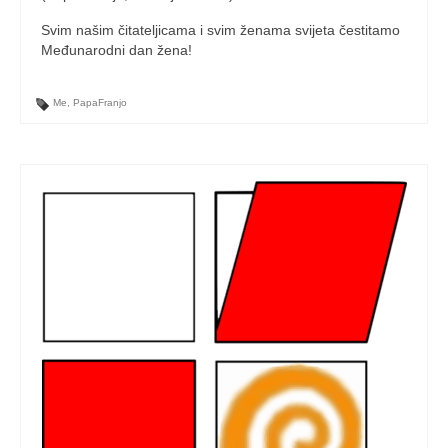
Svim našim čitateljicama i svim ženama svijeta čestitamo
Međunarodni dan žena!
Me
,
PapaFranjo