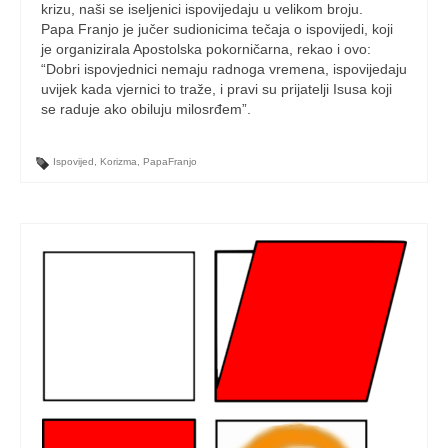
krizu, naši se iseljenici ispovijedaju u velikom broju.
Papa Franjo je jučer sudionicima tečaja o ispovijedi, koji
je organizirala Apostolska pokorničarna, rekao i ovo:
“Dobri ispovjednici nemaju radnoga vremena, ispovijedaju
uvijek kada vjernici to traže, i pravi su prijatelji Isusa koji
se raduje ako obiluju milosrđem”.
Ispovijed
,
Korizma
,
PapaFranjo