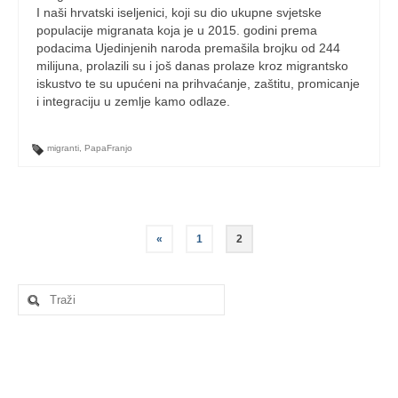
I naši hrvatski iseljenici, koji su dio ukupne svjetske
populacije migranata koja je u 2015. godini prema
podacima Ujedinjenih naroda premašila brojku od 244
milijuna, prolazili su i još danas prolaze kroz migrantsko
iskustvo te su upućeni na prihvaćanje, zaštitu, promicanje
i integraciju u zemlje kamo odlaze.
migranti
,
PapaFranjo
Navigacija
«
1
2
objava
Search
for: