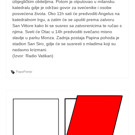
izbjegličkim obiteljima. Potom je otputovao u milansku
katedralu gdje je održao govor za svećenike i osobe
posvećena života. Oko 11h sati će predvoditi Angelus na
katedralnom trgu, a zatim će se uputiti prema zatvoru
San Vittore kako bi se susreo sa zatvorenicima te ručao s
njima. Sveti će Otac u 14h predvoditi svečano misno
slavlje u parku Monza. Zadnja postaja Papina pohoda je
stadion San Siro, gdje će se susresti s mladima koji su
nedavno krizmani.
(Izvor: Radio Vatikan)
PapaFranjo