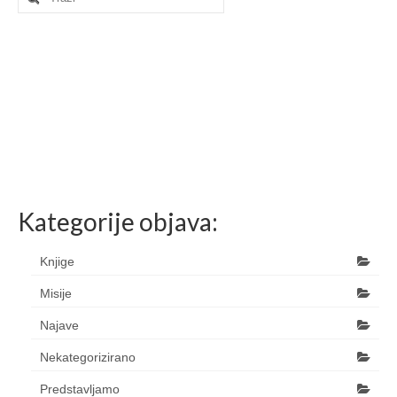
for:
Kategorije objava:
Knjige
Misije
Najave
Nekategorizirano
Predstavljamo