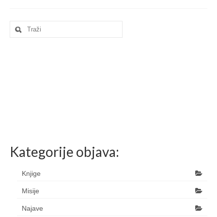
Search
for:
Kategorije objava:
Knjige
Misije
Najave