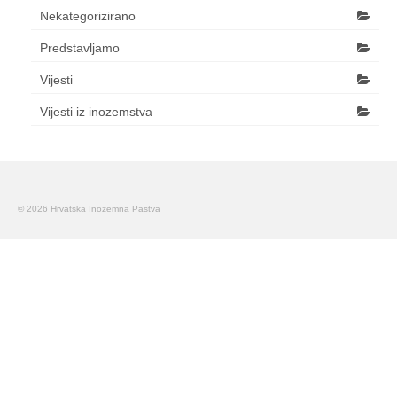
Nekategorizirano
Predstavljamo
Vijesti
Vijesti iz inozemstva
© 2026 Hrvatska Inozemna Pastva