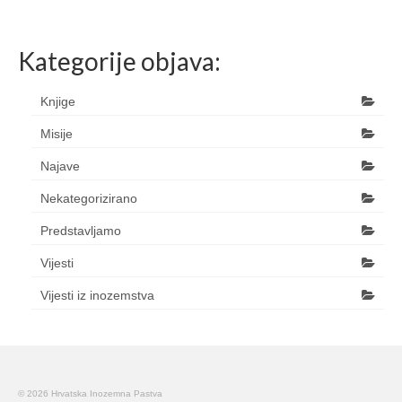
Kategorije objava:
Knjige
Misije
Najave
Nekategorizirano
Predstavljamo
Vijesti
Vijesti iz inozemstva
© 2026 Hrvatska Inozemna Pastva