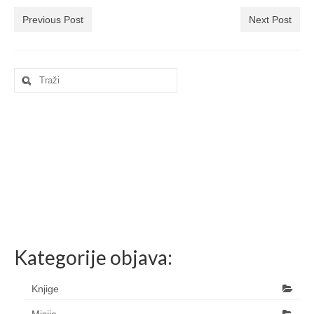
Ljetna škola
Previous Post
Next Post
Kontakt
Search
for:
Kategorije objava:
Knjige
Misije