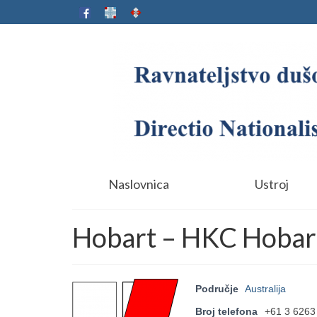
Naslovnica
Ustroj
Hobart – HKC Hobar
Područje
Australija
Broj telefona
+61 3 6263