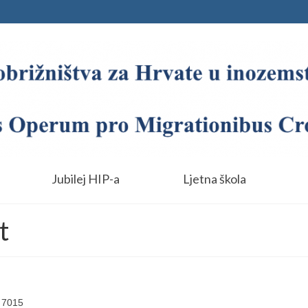
Jubilej HIP-a
Ljetna škola
t
 7015