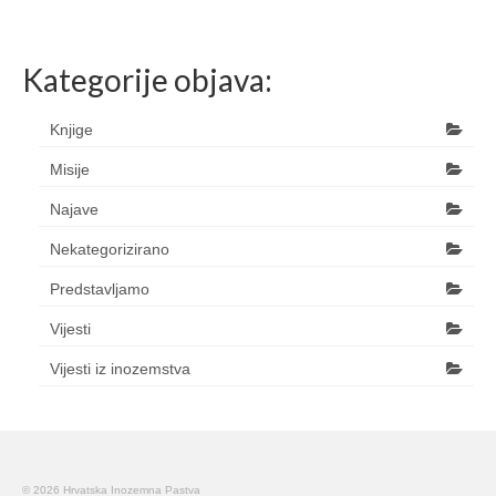
Kategorije objava:
Knjige
Misije
Najave
Nekategorizirano
Predstavljamo
Vijesti
Vijesti iz inozemstva
© 2026 Hrvatska Inozemna Pastva