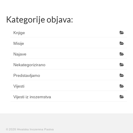
Kategorije objava:
Knjige
Misije
Najave
Nekategorizirano
Predstavljamo
Vijesti
Vijesti iz inozemstva
© 2026 Hrvatska Inozemna Pastva