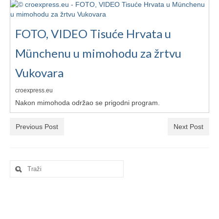
Ljetna škola
Kontakt
FOTO, VIDEO Tisuće Hrvata u
Münchenu u mimohodu za žrtvu
Vukovara
croexpress.eu
Nakon mimohoda održao se prigodni program.
Previous Post
Next Post
Search
for: