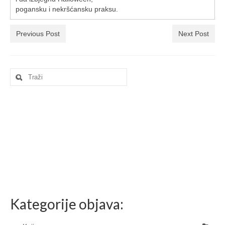
pogansku i nekršćansku praksu.
Previous Post
Next Post
Search
for:
Kategorije objava: