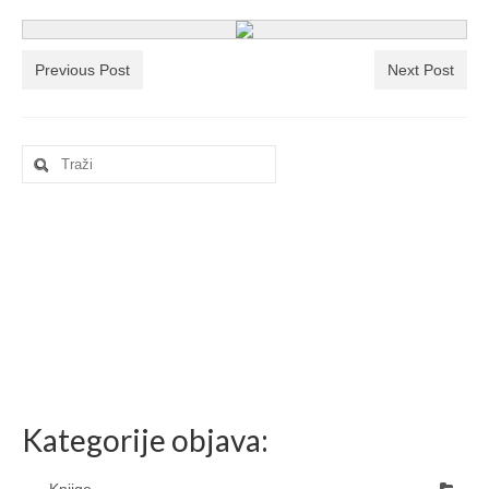
Ljetna škola
Kontakt
Previous Post
Next Post
Search
for:
Kategorije objava:
Knjige