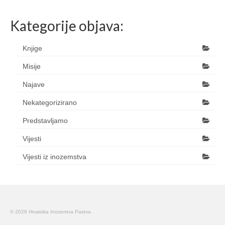
Kategorije objava:
Knjige
Misije
Najave
Nekategorizirano
Predstavljamo
Vijesti
Vijesti iz inozemstva
© 2026 Hrvatska Inozemna Pastva