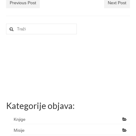
Previous Post
Next Post
Search
for:
Kategorije objava:
Knjige
Misije