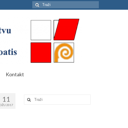
Search
for:
Kontakt
11
Search
for:
OŽU 2017