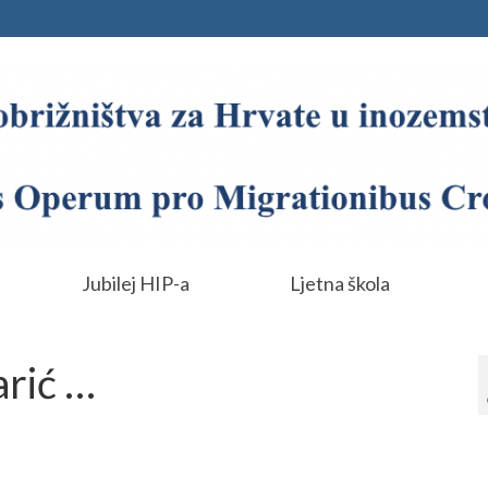
Jubilej HIP-a
Ljetna škola
rić …